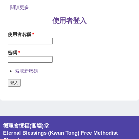
閱讀更多
關於循理會恆福（官塘）堂週三祈禱會
使用者登入
使用者名稱
*
密碼
*
索取新密碼
循理會恆福(官塘)堂
Eternal Blessings (Kwun Tong) Free Methodist