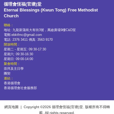
循理會恆福(官塘)堂
Eternal Blessings (Kwun Tong) Free Methodist
Church
聯絡：
地址: 九龍新蒲崗大有街3號，萬廸廣場9樓C&D室
電郵:ebktfmc@gmail.com
電話: 2376 3411 傳真: 3563 9170
開放時間：
星期二 - 星期五: 09:30-17:30
星期六: 09:30-16:30
星期日: 09:00-14:00
聚會時間：
崇拜及主日學
團契
連結：
香港循理會
香港循理會社會服務部
網頁地圖
| Copyright ©
2026 循理會恆福(官塘)堂. 版權所有不得轉
載. All rights reserved.