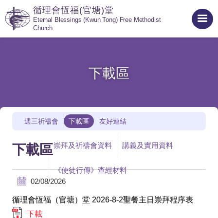
循理會恆福(官塘)堂
Eternal Blessings (Kwun Tong) Free Methodist
Church
下載區
週三祈禱會
下載區
友好連結
崇拜及祈禱會資料
講義及實用資料
下載區
《使徒行傳》查經材料
02/08/2026
循理會恆福（官塘）堂 2026-8-2聖餐主日崇拜程序表
下載