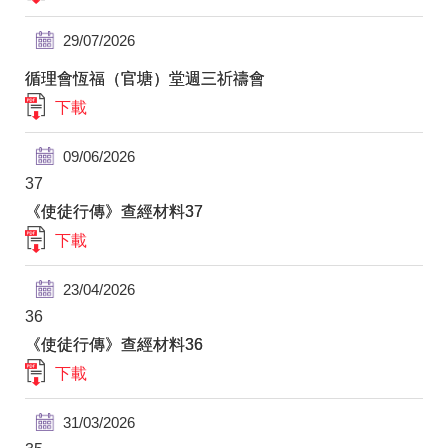
29/07/2026
循理會恆福（官塘）堂週三祈禱會
下載
09/06/2026
37
《使徒行傳》查經材料37
下載
23/04/2026
36
《使徒行傳》查經材料36
下載
31/03/2026