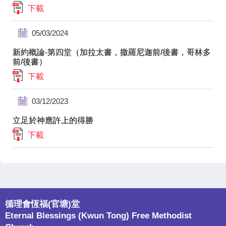
下載
05/03/2024
新約概論-第四堂（加拉太書，撒羅尼迦前/後書，哥林多
前/後書）
下載
03/12/2023
立足於神應許上的得勝
下載
循理會恆福(官塘)堂
Eternal Blessings (Kwun Tong) Free Methodist