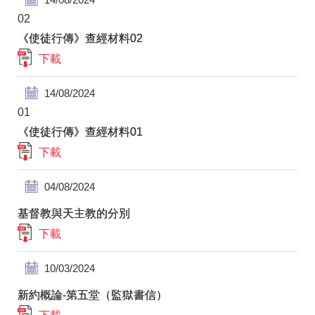
02
《使徒行傳》查經材料02
下載
14/08/2024
01
《使徒行傳》查經材料01
下載
04/08/2024
基督教與天主教的分別
下載
10/03/2024
新約概論-第五堂（監獄書信）