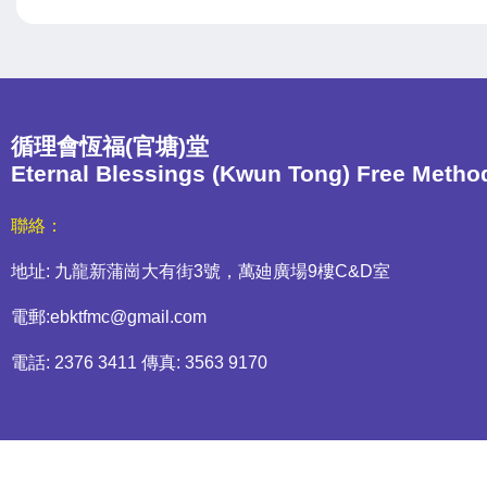
循理會恆福(官塘)堂
Eternal Blessings (Kwun Tong) Free Metho
聯絡：
地址: 九龍新蒲崗大有街3號，萬廸廣場9樓C&D室
電郵:ebktfmc@gmail.com
電話: 2376 3411 傳真: 3563 9170