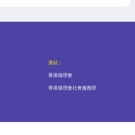
連結：
香港循理會
香港循理會社會服務部