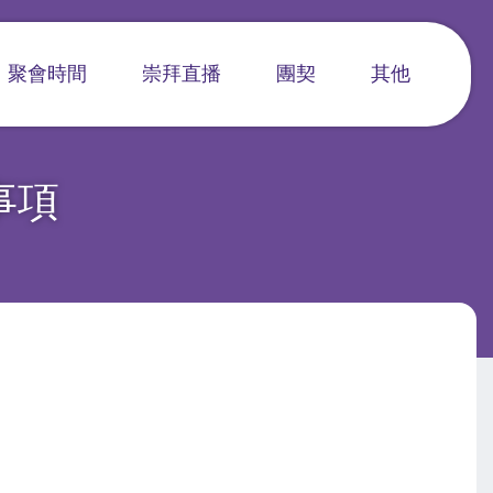
聚會時間
崇拜直播
團契
其他
事項