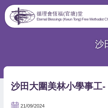
循理會恆福(官塘)堂
Eternal Blessings (Kwun Tong) Free Methodist C
沙
沙田大圍美林小學事工-
21/09/2024