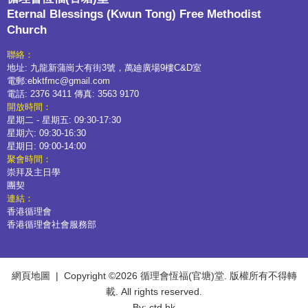
Eternal Blessings (Kwun Tong) Free Methodist
Church
聯絡：
地址: 九龍新蒲崗大有街3號，萬廸廣場9樓C&D室
電郵:ebktfmc@gmail.com
電話: 2376 3411 傳真: 3563 9170
開放時間：
星期二 - 星期五: 09:30-17:30
星期六: 09:30-16:30
星期日: 09:00-14:00
聚會時間：
崇拜及主日學
團契
連結：
香港循理會
香港循理會社會服務部
網頁地圖
| Copyright ©
2026 循理會恆福(官塘)堂. 版權所有不得轉
載. All rights reserved.
By: ctd.hk