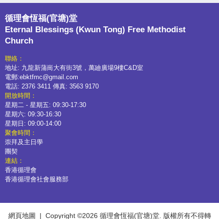
循理會恆福(官塘)堂
Eternal Blessings (Kwun Tong) Free Methodist
Church
聯絡：
地址: 九龍新蒲崗大有街3號，萬廸廣場9樓C&D室
電郵:ebktfmc@gmail.com
電話: 2376 3411 傳真: 3563 9170
開放時間：
星期二 - 星期五: 09:30-17:30
星期六: 09:30-16:30
星期日: 09:00-14:00
聚會時間：
崇拜及主日學
團契
連結：
香港循理會
香港循理會社會服務部
網頁地圖
| Copyright ©
2026 循理會恆福(官塘)堂. 版權所有不得轉